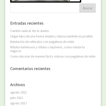
Entradas recientes
Cambio radical. No lo dudes
Llegar lejos de una forma simple y vistosa también es posible.
Rotulación de vehículos con pegatinas de vinilo
Rótulos luminosos y rótulos corpóreos, como rotular tu
negocio
Como decorar de manera fácil y vistosa con pegatinas de vinilo
Comentarios recientes
Archivos
agosto 2021
julio 2021
agosto 2017