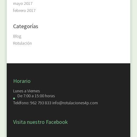
mayo 2017
febrero 2017
Categorías
Blog
Rotulación
Horario
Lunes a Viernes
De 7:00 a 15:00 horas
Teléfono: 962 793 833 info@rotulaciones4p.com
Visita nuestro Facebook