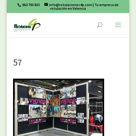
962 793 833
info@rotulaciones4p.com
| Tu empresa de
rotulación en Valencia
57