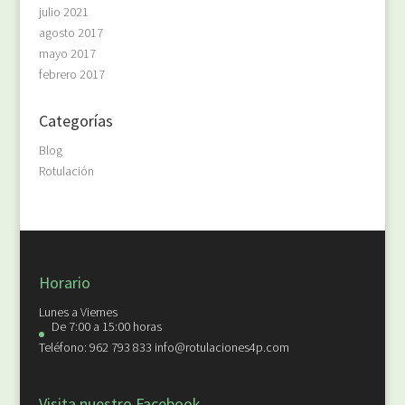
julio 2021
agosto 2017
mayo 2017
febrero 2017
Categorías
Blog
Rotulación
Horario
Lunes a Viernes
De 7:00 a 15:00 horas
Teléfono: 962 793 833 info@rotulaciones4p.com
Visita nuestro Facebook