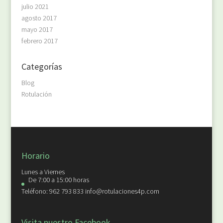
julio 2021
agosto 2017
mayo 2017
febrero 2017
Categorías
Blog
Rotulación
Horario
Lunes a Viernes
De 7:00 a 15:00 horas
Teléfono: 962 793 833 info@rotulaciones4p.com
Visita nuestro Facebook