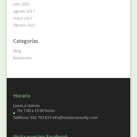
julio 2021
agosto 2017
mayo 2017
febrero 2017
Categorías
Blog
Rotulación
Horario
Lunes a Viernes
De 7:00 a 15:00 horas
Teléfono: 962 793 833 info@rotulaciones4p.com
Visita nuestro Facebook