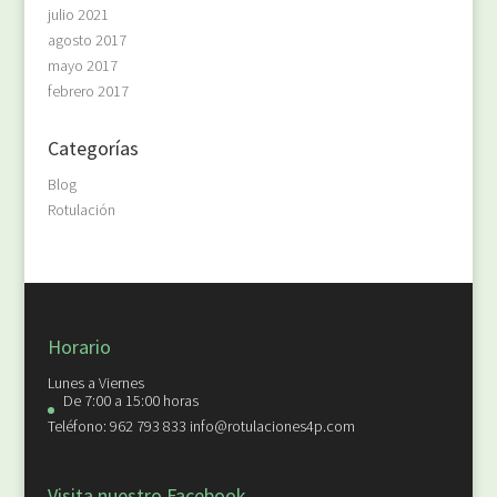
julio 2021
agosto 2017
mayo 2017
febrero 2017
Categorías
Blog
Rotulación
Horario
Lunes a Viernes
De 7:00 a 15:00 horas
Teléfono: 962 793 833 info@rotulaciones4p.com
Visita nuestro Facebook