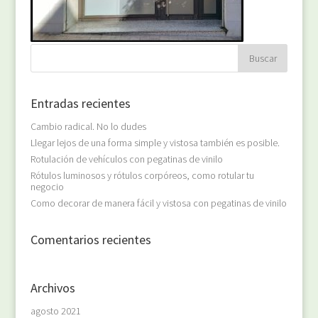
Entradas recientes
Cambio radical. No lo dudes
Llegar lejos de una forma simple y vistosa también es posible.
Rotulación de vehículos con pegatinas de vinilo
Rótulos luminosos y rótulos corpóreos, como rotular tu
negocio
Como decorar de manera fácil y vistosa con pegatinas de vinilo
Comentarios recientes
Archivos
agosto 2021