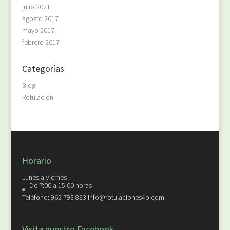
julio 2021
agosto 2017
mayo 2017
febrero 2017
Categorías
Blog
Rotulación
Horario
Lunes a Viernes
De 7:00 a 15:00 horas
Teléfono: 962 793 833 info@rotulaciones4p.com
Visita nuestro Facebook