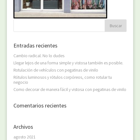
Entradas recientes
Cambio radical. No lo dudes
Llegar lejos de una forma simple y vistosa también es posible.
Rotulación de vehículos con pegatinas de vinilo
Rótulos luminosos y rótulos corpóreos, como rotular tu
negocio
Como decorar de manera fácil y vistosa con pegatinas de vinilo
Comentarios recientes
Archivos
agosto 2021