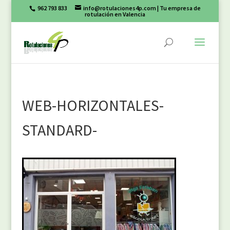
962 793 833
info@rotulaciones4p.com
| Tu empresa de
rotulación en Valencia
WEB-HORIZONTALES-
STANDARD-