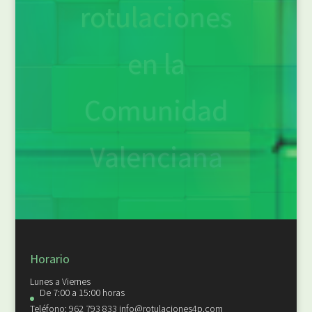
con rótulos
corpóreos y
luminosos
Horario
Lunes a Viernes
De 7:00 a 15:00 horas
Teléfono: 962 793 833 info@rotulaciones4p.com