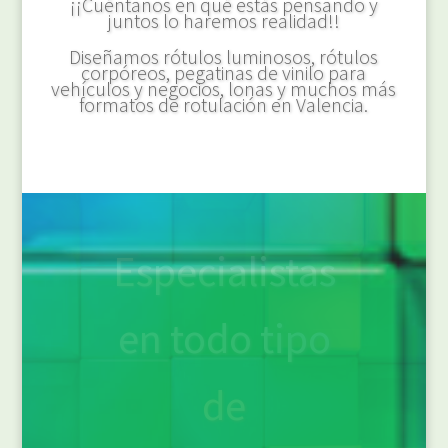
¡¡Cuéntanos en qué estás pensando y
juntos lo haremos realidad!!
Diseñamos rótulos luminosos, rótulos
corpóreos, pegatinas de vinilo para
vehículos y negocios, lonas y muchos más
formatos de rotulación en Valencia.
Rotulación
de negocios
en Valencia