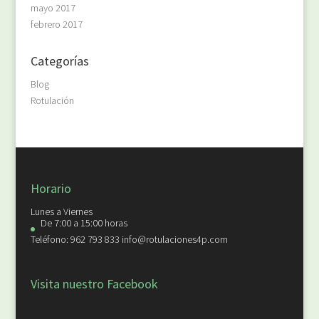
mayo 2017
febrero 2017
Categorías
Blog
Rotulación
Horario
Lunes a Viernes
De 7:00 a 15:00 horas
Teléfono: 962 793 833 info@rotulaciones4p.com
Visita nuestro Facebook