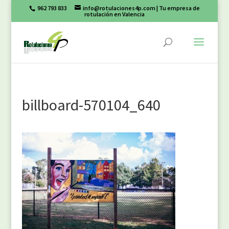
962 793 833
info@rotulaciones4p.com
| Tu empresa de
rotulación en Valencia
billboard-570104_640