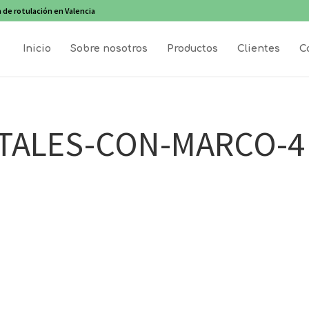
 de rotulación en Valencia
Inicio
Sobre nosotros
Productos
Clientes
C
TALES-CON-MARCO-4