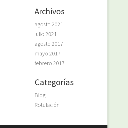
Archivos
agosto 2021
julio 2021
agosto 2017
mayo 2017
febrero 2017
Categorías
Blog
Rotulación