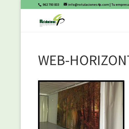
962 793 833
info@rotulaciones4p.com
| Tu empresa
WEB-HORIZON