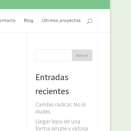
ontacto
Blog
Últimos proyectos
Entradas
recientes
Cambio radical. No lo
dudes
Llegar lejos de una
forma simple y vistosa