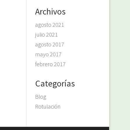
Archivos
agosto 2021
julio 2021
agosto 2017
mayo 2017
febrero 2017
Categorías
Blog
Rotulación