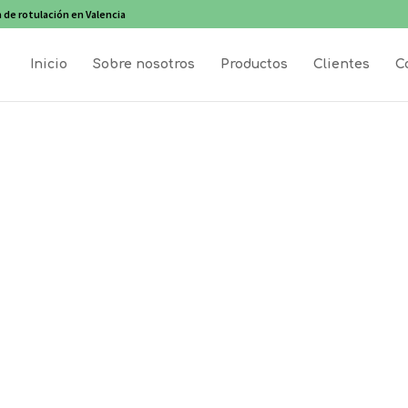
 de rotulación en Valencia
Inicio
Sobre nosotros
Productos
Clientes
C