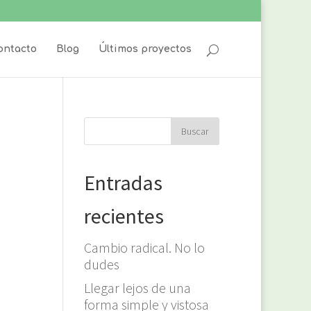
ontacto
Blog
Últimos proyectos
Entradas
recientes
Cambio radical. No lo
dudes
Llegar lejos de una
forma simple y vistosa