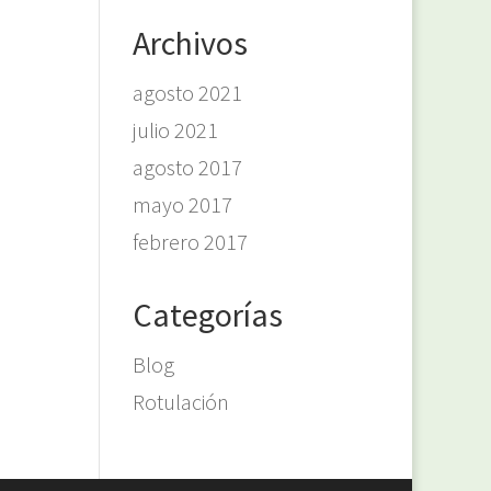
Archivos
agosto 2021
julio 2021
agosto 2017
mayo 2017
febrero 2017
Categorías
Blog
Rotulación