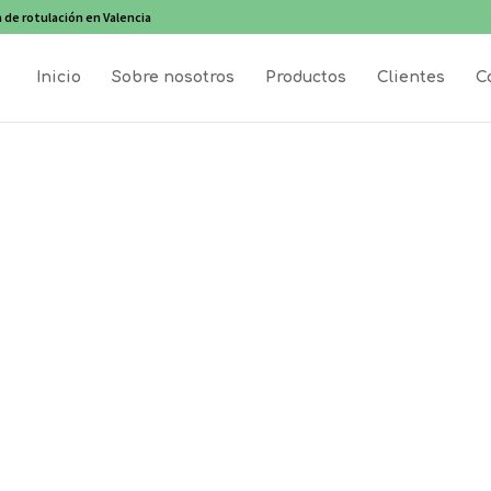
 de rotulación en Valencia
Inicio
Sobre nosotros
Productos
Clientes
C