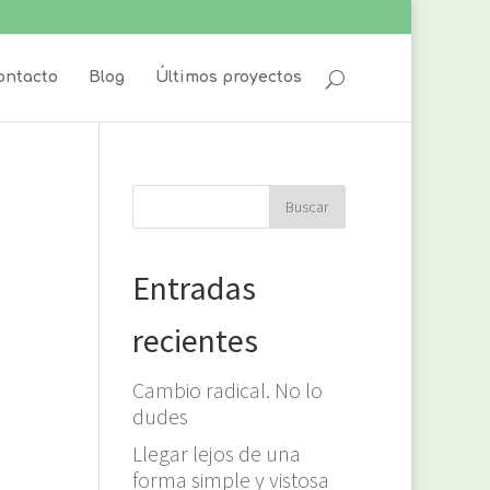
ontacto
Blog
Últimos proyectos
Entradas
recientes
Cambio radical. No lo
dudes
Llegar lejos de una
forma simple y vistosa