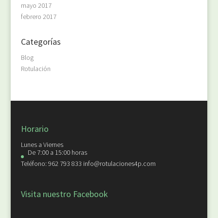
mayo 2017
febrero 2017
Categorías
Blog
Rotulación
Horario
Lunes a Viernes
De 7:00 a 15:00 horas
Teléfono: 962 793 833 info@rotulaciones4p.com
Visita nuestro Facebook