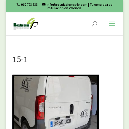
962 793 833
info@rotulaciones4p.com
| Tu empresa de
rotulación en Valencia
15-1