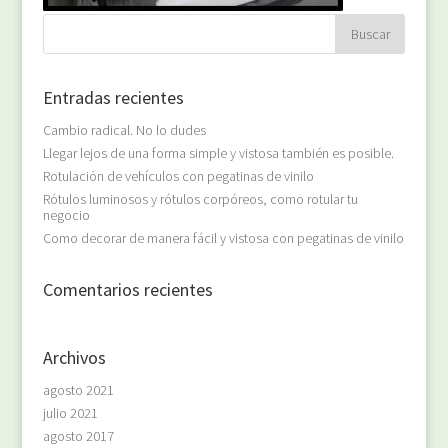
Entradas recientes
Cambio radical. No lo dudes
Llegar lejos de una forma simple y vistosa también es posible.
Rotulación de vehículos con pegatinas de vinilo
Rótulos luminosos y rótulos corpóreos, como rotular tu
negocio
Como decorar de manera fácil y vistosa con pegatinas de vinilo
Comentarios recientes
Archivos
agosto 2021
julio 2021
agosto 2017