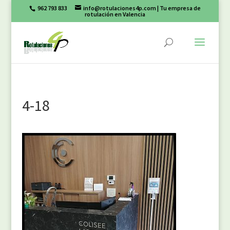
962 793 833
info@rotulaciones4p.com
| Tu empresa de
rotulación en Valencia
4-18