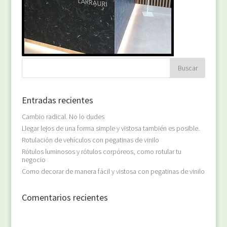
Entradas recientes
Cambio radical. No lo dudes
Llegar lejos de una forma simple y vistosa también es posible.
Rotulación de vehículos con pegatinas de vinilo
Rótulos luminosos y rótulos corpóreos, como rotular tu
negocio
Como decorar de manera fácil y vistosa con pegatinas de vinilo
Comentarios recientes