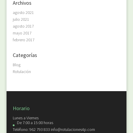
Archivos
agosto 2021
julio 2021
agosto 2017
mayo 2017
febrero 2017
Categorías
Blog
Rotulación
Horario
Lunes a Viernes
De 7:00 a 15:00 horas
Teléfono: 962 793 833 info@rotulaciones4p.com