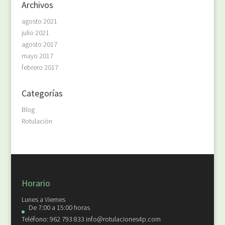
Archivos
agosto 2021
julio 2021
agosto 2017
mayo 2017
febrero 2017
Categorías
Blog
Rotulación
Horario
Lunes a Viernes
De 7:00 a 15:00 horas
Teléfono: 962 793 833 info@rotulaciones4p.com