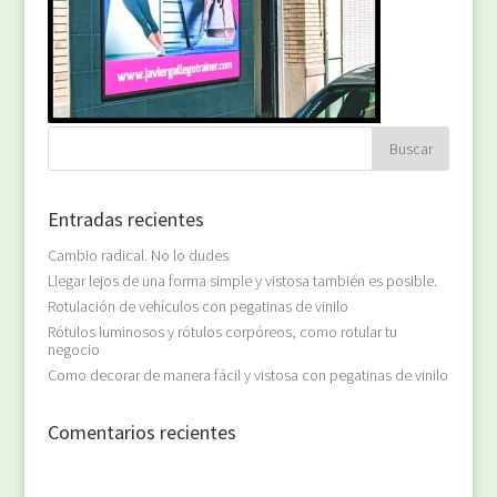
Entradas recientes
Cambio radical. No lo dudes
Llegar lejos de una forma simple y vistosa también es posible.
Rotulación de vehículos con pegatinas de vinilo
Rótulos luminosos y rótulos corpóreos, como rotular tu
negocio
Como decorar de manera fácil y vistosa con pegatinas de vinilo
Comentarios recientes