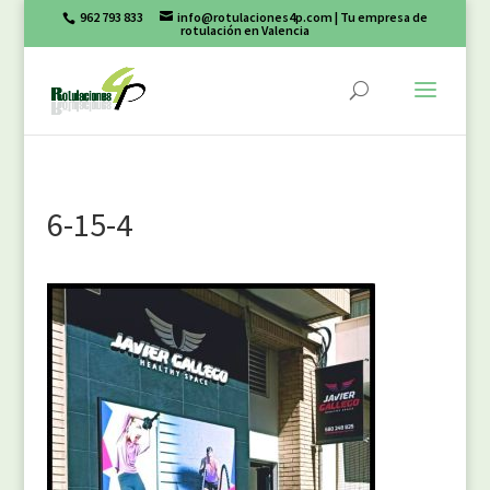
962 793 833
info@rotulaciones4p.com
| Tu empresa de
rotulación en Valencia
6-15-4