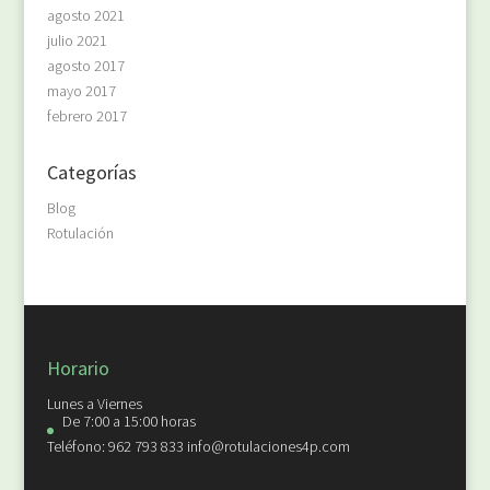
agosto 2021
julio 2021
agosto 2017
mayo 2017
febrero 2017
Categorías
Blog
Rotulación
Horario
Lunes a Viernes
De 7:00 a 15:00 horas
Teléfono: 962 793 833 info@rotulaciones4p.com