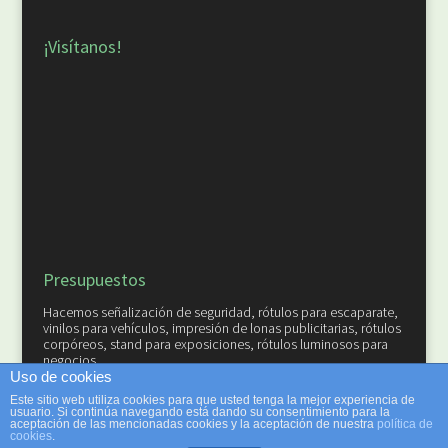
¡Visítanos!
Presupuestos
Hacemos señalización de seguridad, rótulos para escaparate,
vinilos para vehículos, impresión de lonas publicitarias, rótulos
corpóreos, stand para exposiciones, rótulos luminosos para
negocios...
¡Solicite su Presupuesto!
Uso de cookies
Este sitio web utiliza cookies para que usted tenga la mejor experiencia de
usuario. Si continúa navegando está dando su consentimiento para la
aceptación de las mencionadas cookies y la aceptación de nuestra
política de
cookies
.