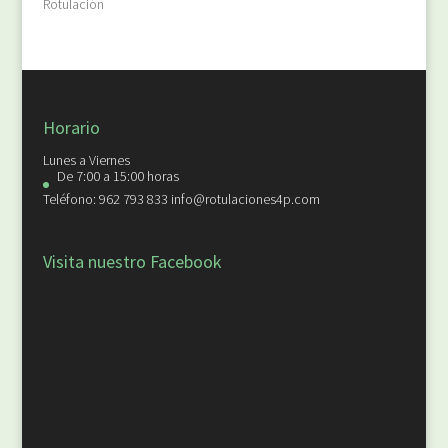
Rotulación
Horario
Lunes a Viernes
De 7:00 a 15:00 horas
Teléfono: 962 793 833 info@rotulaciones4p.com
Visita nuestro Facebook