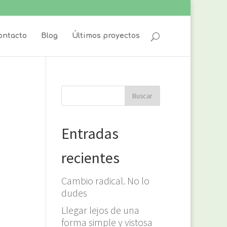
ontacto
Blog
Últimos proyectos
Entradas
recientes
Cambio radical. No lo
dudes
Llegar lejos de una
forma simple y vistosa