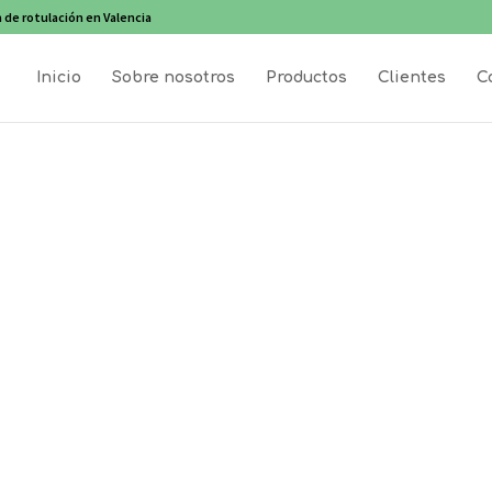
 de rotulación en Valencia
Inicio
Sobre nosotros
Productos
Clientes
C