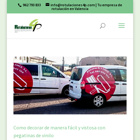
962 793 833
info@rotulaciones4p.com
| Tu empresa de
rotulación en Valencia
Como decorar de manera fácil y vistosa con
pegatinas de vinilo