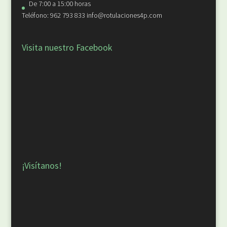
De 7:00 a 15:00 horas
Teléfono: 962 793 833 info@rotulaciones4p.com
Visita nuestro Facebook
¡Visítanos!