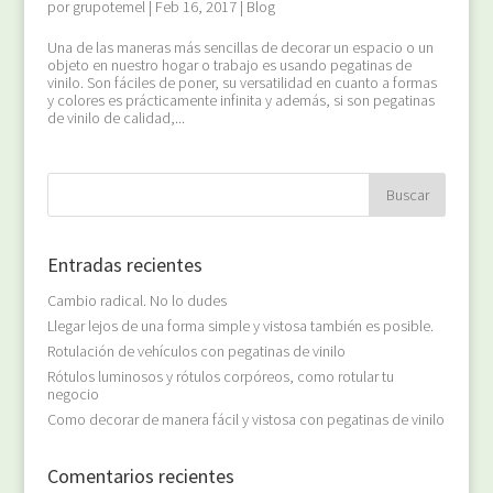
por
grupotemel
|
Feb 16, 2017
|
Blog
Una de las maneras más sencillas de decorar un espacio o un
objeto en nuestro hogar o trabajo es usando pegatinas de
vinilo. Son fáciles de poner, su versatilidad en cuanto a formas
y colores es prácticamente infinita y además, si son pegatinas
de vinilo de calidad,...
Entradas recientes
Cambio radical. No lo dudes
Llegar lejos de una forma simple y vistosa también es posible.
Rotulación de vehículos con pegatinas de vinilo
Rótulos luminosos y rótulos corpóreos, como rotular tu
negocio
Como decorar de manera fácil y vistosa con pegatinas de vinilo
Comentarios recientes