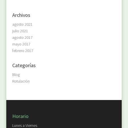
Archivos
agosto 2021
julio 2021
agosto 2017
mayo 2017
febrero 2017
Categorías
Blog
Rotulación
Horario
Lunes a Viernes