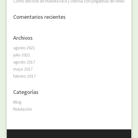
Como decorar de manera fácil y vistosa con pegatinas de vinilo
Comentarios recientes
Archivos
agosto 2021
julio 2021
agosto 2017
mayo 2017
febrero 2017
Categorías
Blog
Rotulación