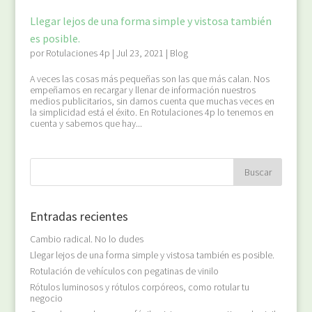
Llegar lejos de una forma simple y vistosa también
es posible.
por
Rotulaciones 4p
|
Jul 23, 2021
|
Blog
A veces las cosas más pequeñas son las que más calan. Nos
empeñamos en recargar y llenar de información nuestros
medios publicitarios, sin darnos cuenta que muchas veces en
la simplicidad está el éxito. En Rotulaciones 4p lo tenemos en
cuenta y sabemos que hay...
Entradas recientes
Cambio radical. No lo dudes
Llegar lejos de una forma simple y vistosa también es posible.
Rotulación de vehículos con pegatinas de vinilo
Rótulos luminosos y rótulos corpóreos, como rotular tu
negocio