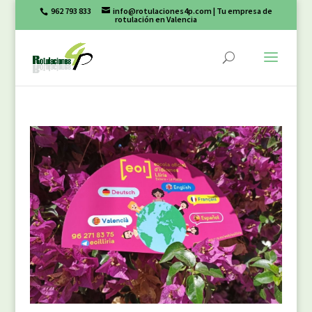
962 793 833
info@rotulaciones4p.com
| Tu empresa de
rotulación en Valencia