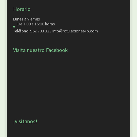
Horario
Lunes a Viernes
De 7:00 a 15:00 horas
Teléfono: 962 793 833 info@rotulaciones4p.com
Visita nuestro Facebook
¡Visítanos!