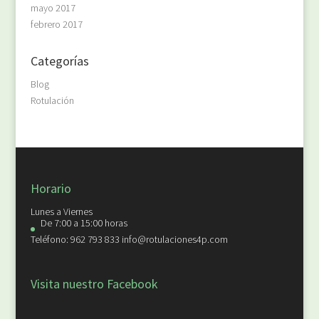
mayo 2017
febrero 2017
Categorías
Blog
Rotulación
Horario
Lunes a Viernes
De 7:00 a 15:00 horas
Teléfono: 962 793 833 info@rotulaciones4p.com
Visita nuestro Facebook