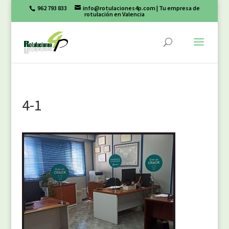
962 793 833
info@rotulaciones4p.com
| Tu empresa de
rotulación en Valencia
4-1