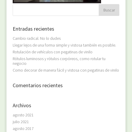
Entradas recientes
Cambio radical. No lo dudes
Llegar lejos de una forma simple y vistosa también es posible.
Rotulación de vehículos con pegatinas de vinilo
Rótulos luminosos y rótulos corpóreos, como rotular tu
negocio
Como decorar de manera fácil y vistosa con pegatinas de vinilo
Comentarios recientes
Archivos
agosto 2021
julio 2021
agosto 2017