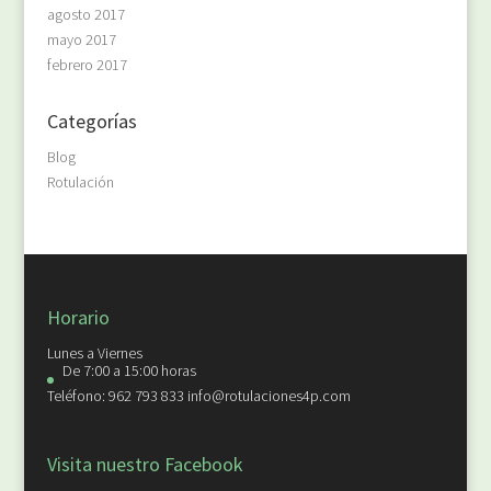
agosto 2017
mayo 2017
febrero 2017
Categorías
Blog
Rotulación
Horario
Lunes a Viernes
De 7:00 a 15:00 horas
Teléfono: 962 793 833 info@rotulaciones4p.com
Visita nuestro Facebook