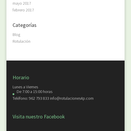
mayo 2017
febrero 2017
Categorías
Blog
Rotulación
Horario
Lunes a Viernes
De 7:00 a 15:00 horas
Teléfono: 962 793 833 info@rotulaciones4p.com
Visita nuestro Facebook