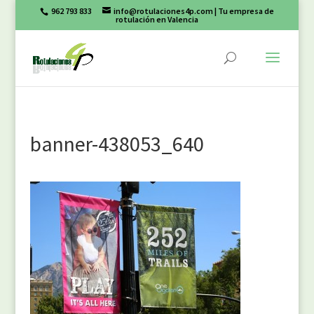
962 793 833
info@rotulaciones4p.com
| Tu empresa de
rotulación en Valencia
banner-438053_640