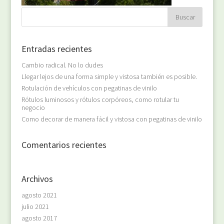
Entradas recientes
Cambio radical. No lo dudes
Llegar lejos de una forma simple y vistosa también es posible.
Rotulación de vehículos con pegatinas de vinilo
Rótulos luminosos y rótulos corpóreos, como rotular tu
negocio
Como decorar de manera fácil y vistosa con pegatinas de vinilo
Comentarios recientes
Archivos
agosto 2021
julio 2021
agosto 2017