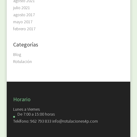
agosto 2021
julio 2021
agosto 2017
mayo 2017
febrero 2017
Categorías
Blog
Rotulación
Horario
Lunes a Viernes
De 7:00 a 15:00 horas
Teléfono: 962 793 833 info@rotulaciones4p.com