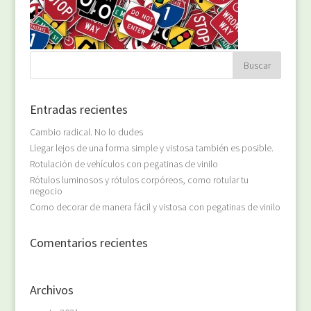
Entradas recientes
Cambio radical. No lo dudes
Llegar lejos de una forma simple y vistosa también es posible.
Rotulación de vehículos con pegatinas de vinilo
Rótulos luminosos y rótulos corpóreos, como rotular tu
negocio
Como decorar de manera fácil y vistosa con pegatinas de vinilo
Comentarios recientes
Archivos