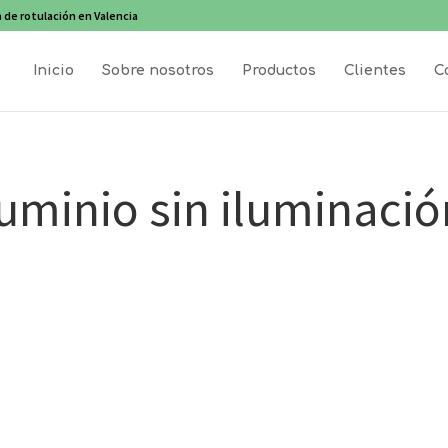
 de rotulación en Valencia
Inicio
Sobre nosotros
Productos
Clientes
C
uminio sin iluminació