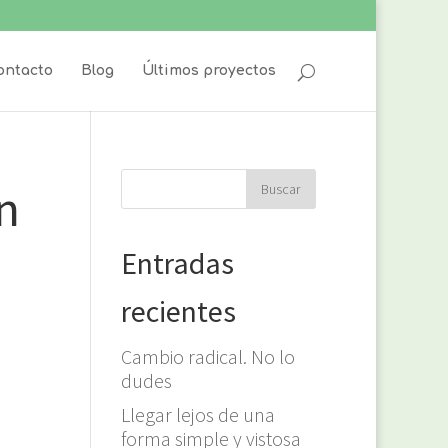
ontacto
Blog
Últimos proyectos
n
Entradas
recientes
Cambio radical. No lo
dudes
Llegar lejos de una
forma simple y vistosa