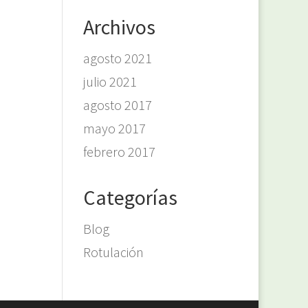
Archivos
agosto 2021
julio 2021
agosto 2017
mayo 2017
febrero 2017
Categorías
Blog
Rotulación