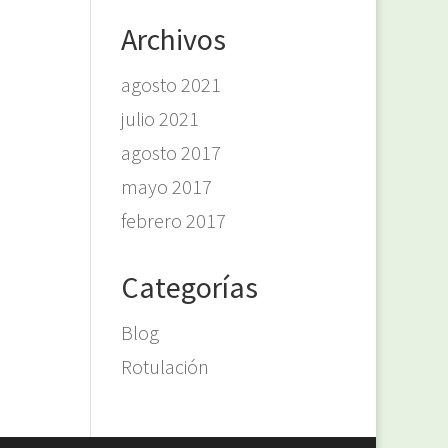
Archivos
agosto 2021
julio 2021
agosto 2017
mayo 2017
febrero 2017
Categorías
Blog
Rotulación