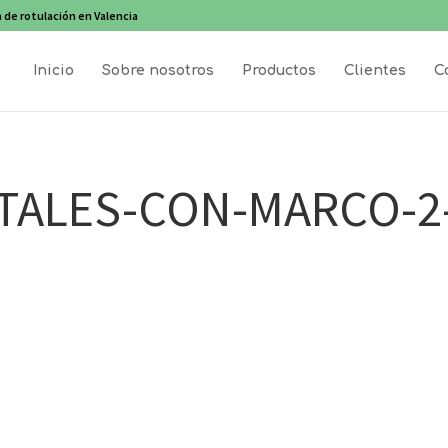
 de rotulación en Valencia
Inicio
Sobre nosotros
Productos
Clientes
C
TALES-CON-MARCO-2