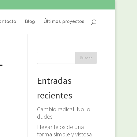
ontacto
Blog
Últimos proyectos
-
Entradas
recientes
Cambio radical. No lo
dudes
Llegar lejos de una
forma simple y vistosa