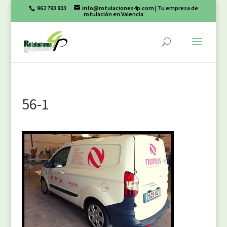
962 793 833
info@rotulaciones4p.com
| Tu empresa de
rotulación en Valencia
56-1