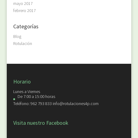
mayo 2017
febrero 2017
Categorías
Blog
Rotulación
Horario
Lunes a Viernes
De 7:00 a 15:00 horas
Teléfono: 962 793 833 info@rotulaciones4p.com
Visita nuestro Facebook