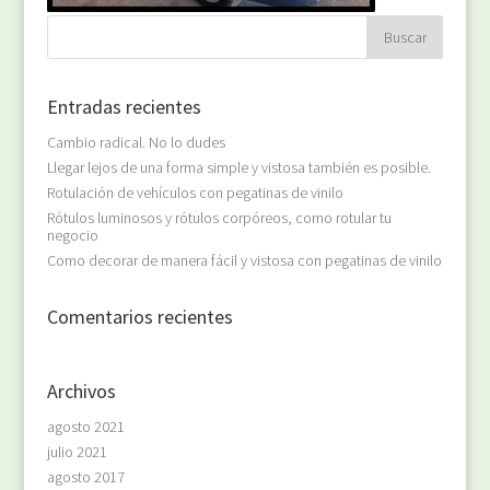
Entradas recientes
Cambio radical. No lo dudes
Llegar lejos de una forma simple y vistosa también es posible.
Rotulación de vehículos con pegatinas de vinilo
Rótulos luminosos y rótulos corpóreos, como rotular tu
negocio
Como decorar de manera fácil y vistosa con pegatinas de vinilo
Comentarios recientes
Archivos
agosto 2021
julio 2021
agosto 2017