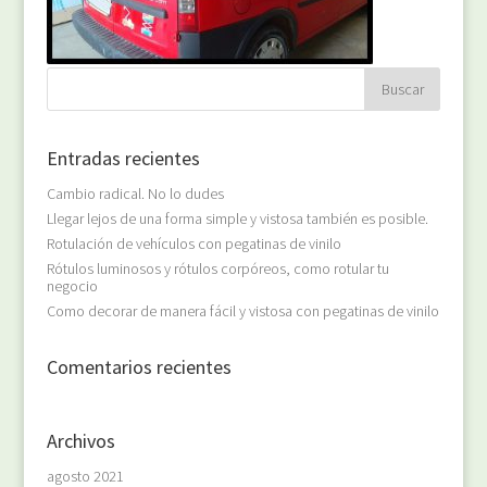
Entradas recientes
Cambio radical. No lo dudes
Llegar lejos de una forma simple y vistosa también es posible.
Rotulación de vehículos con pegatinas de vinilo
Rótulos luminosos y rótulos corpóreos, como rotular tu
negocio
Como decorar de manera fácil y vistosa con pegatinas de vinilo
Comentarios recientes
Archivos
agosto 2021