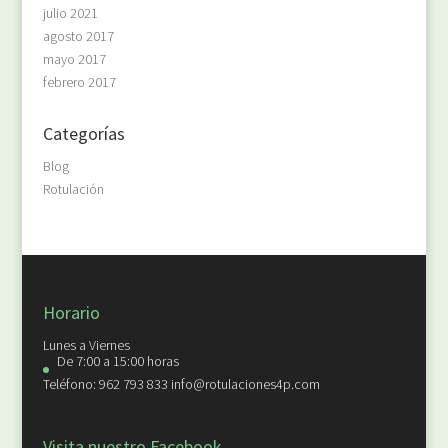
julio 2021
agosto 2017
mayo 2017
febrero 2017
Categorías
Blog
Rotulación
Horario
Lunes a Viernes
De 7:00 a 15:00 horas
Teléfono: 962 793 833 info@rotulaciones4p.com
Visita nuestro Facebook