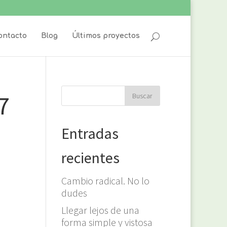
ontacto
Blog
Últimos proyectos
7
Entradas
recientes
Cambio radical. No lo
dudes
Llegar lejos de una
forma simple y vistosa