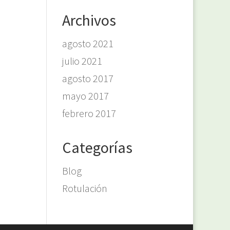
Archivos
agosto 2021
julio 2021
agosto 2017
mayo 2017
febrero 2017
Categorías
Blog
Rotulación