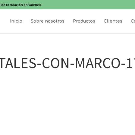
 de rotulación en Valencia
Inicio
Sobre nosotros
Productos
Clientes
C
TALES-CON-MARCO-1