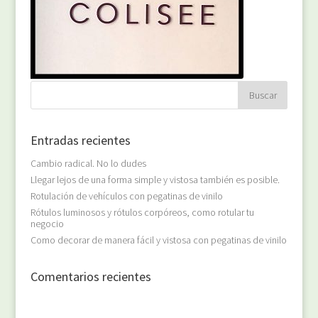
Entradas recientes
Cambio radical. No lo dudes
Llegar lejos de una forma simple y vistosa también es posible.
Rotulación de vehículos con pegatinas de vinilo
Rótulos luminosos y rótulos corpóreos, como rotular tu
negocio
Como decorar de manera fácil y vistosa con pegatinas de vinilo
Comentarios recientes