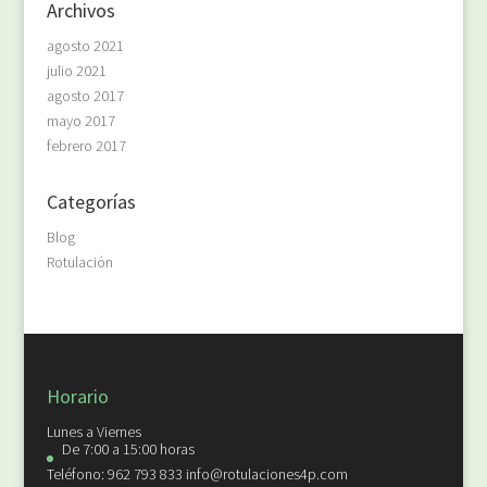
Archivos
agosto 2021
julio 2021
agosto 2017
mayo 2017
febrero 2017
Categorías
Blog
Rotulación
Horario
Lunes a Viernes
De 7:00 a 15:00 horas
Teléfono: 962 793 833 info@rotulaciones4p.com