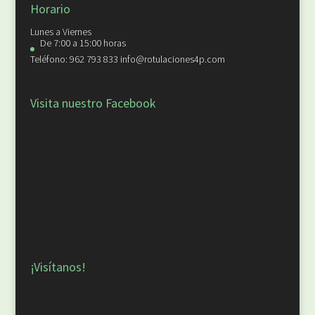
Horario
Lunes a Viernes
De 7:00 a 15:00 horas
Teléfono: 962 793 833 info@rotulaciones4p.com
Visita nuestro Facebook
¡Visítanos!