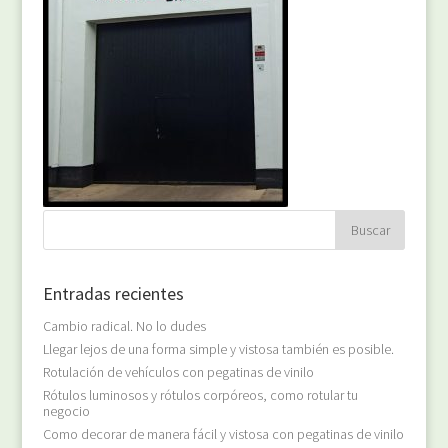
Entradas recientes
Cambio radical. No lo dudes
Llegar lejos de una forma simple y vistosa también es posible.
Rotulación de vehículos con pegatinas de vinilo
Rótulos luminosos y rótulos corpóreos, como rotular tu
negocio
Como decorar de manera fácil y vistosa con pegatinas de vinilo