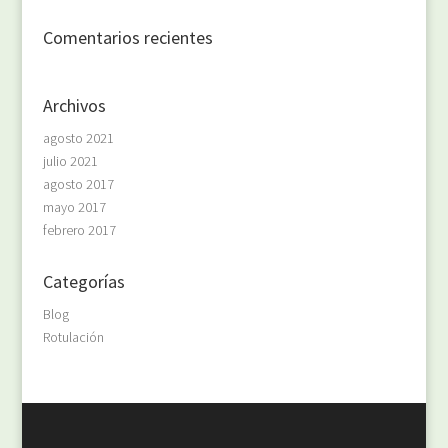
Comentarios recientes
Archivos
agosto 2021
julio 2021
agosto 2017
mayo 2017
febrero 2017
Categorías
Blog
Rotulación