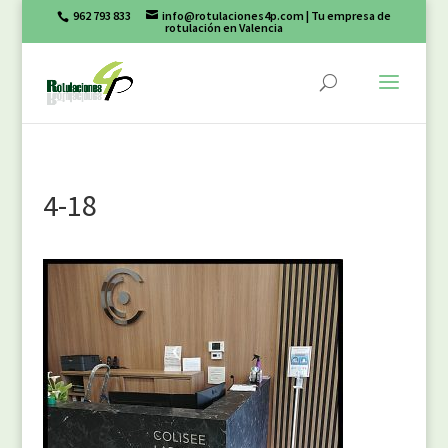
962 793 833
info@rotulaciones4p.com
| Tu empresa de
rotulación en Valencia
4-18