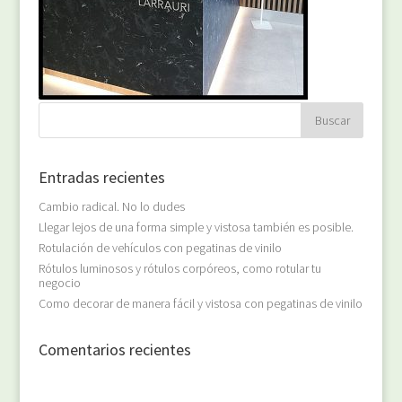
Entradas recientes
Cambio radical. No lo dudes
Llegar lejos de una forma simple y vistosa también es posible.
Rotulación de vehículos con pegatinas de vinilo
Rótulos luminosos y rótulos corpóreos, como rotular tu
negocio
Como decorar de manera fácil y vistosa con pegatinas de vinilo
Comentarios recientes