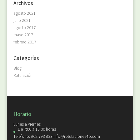
Archivos
agosto 2021
julio 2021
agosto 2017
mayo 2017
febrero 2017
Categorías
Blog
Rotulación
Horario
Lunes a Viernes
De 7:00 a 15:00 horas
Teléfono: 962 793 833 info@rotulaciones4p.com