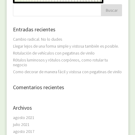
Entradas recientes
Cambio radical. No lo dudes
Llegar lejos de una forma simple y vistosa también es posible.
Rotulación de vehículos con pegatinas de vinilo
Rótulos luminosos y rótulos corpóreos, como rotular tu
negocio
Como decorar de manera fácil y vistosa con pegatinas de vinilo
Comentarios recientes
Archivos
agosto 2021
julio 2021
agosto 2017