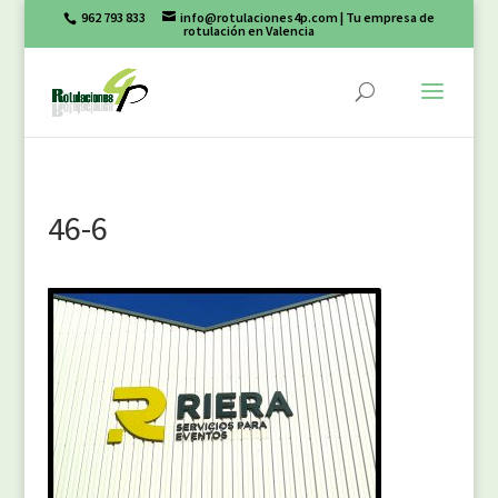
962 793 833
info@rotulaciones4p.com
| Tu empresa de
rotulación en Valencia
46-6