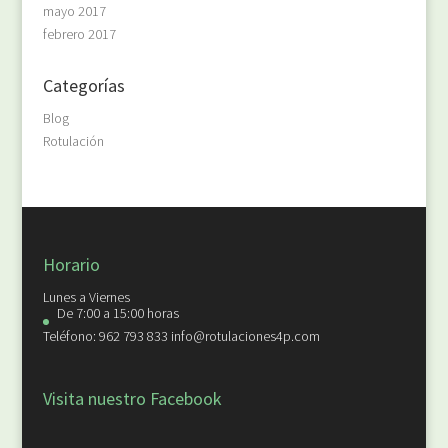
mayo 2017
febrero 2017
Categorías
Blog
Rotulación
Horario
Lunes a Viernes
De 7:00 a 15:00 horas
Teléfono: 962 793 833 info@rotulaciones4p.com
Visita nuestro Facebook