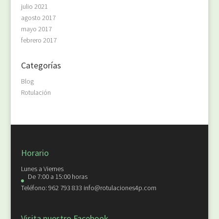
julio 2021
agosto 2017
mayo 2017
febrero 2017
Categorías
Blog
Rotulación
Horario
Lunes a Viernes
De 7:00 a 15:00 horas
Teléfono: 962 793 833 info@rotulaciones4p.com
Visita nuestro Facebook