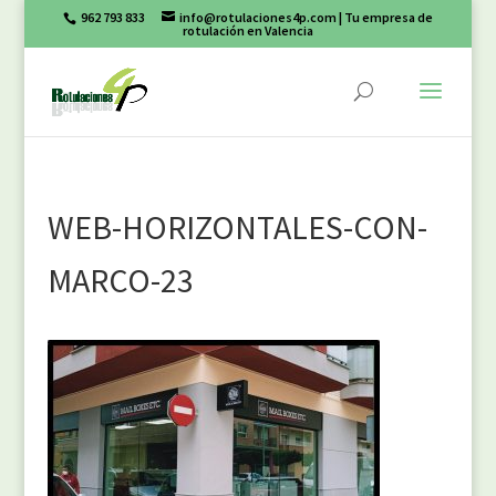
962 793 833
info@rotulaciones4p.com
| Tu empresa de
rotulación en Valencia
WEB-HORIZONTALES-CON-
MARCO-23