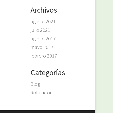
Archivos
agosto 2021
julio 2021
agosto 2017
mayo 2017
febrero 2017
Categorías
Blog
Rotulación