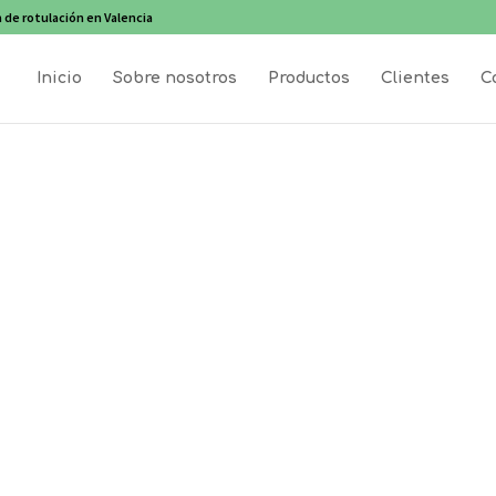
 de rotulación en Valencia
Inicio
Sobre nosotros
Productos
Clientes
C