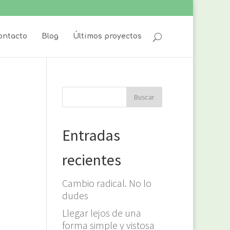
ontacto
Blog
Últimos proyectos
Entradas
recientes
Cambio radical. No lo
dudes
Llegar lejos de una
forma simple y vistosa