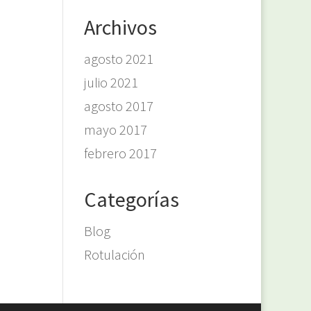
Archivos
agosto 2021
julio 2021
agosto 2017
mayo 2017
febrero 2017
Categorías
Blog
Rotulación