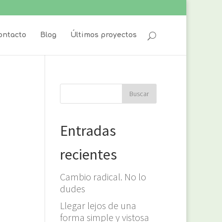
ontacto
Blog
Últimos proyectos
Entradas
recientes
Cambio radical. No lo
dudes
Llegar lejos de una
forma simple y vistosa