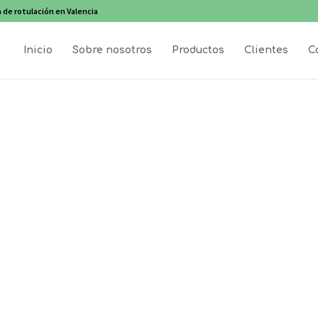
 de rotulación en Valencia
Inicio
Sobre nosotros
Productos
Clientes
C