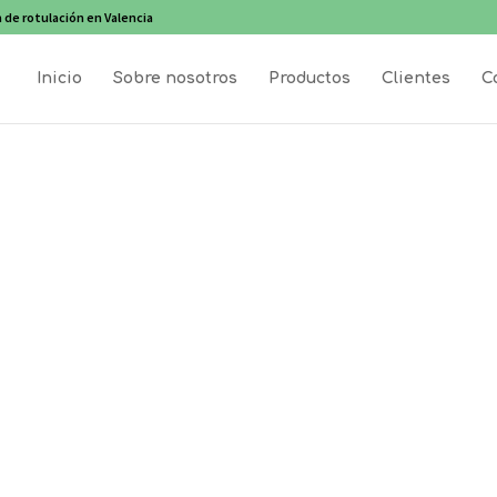
 de rotulación en Valencia
Inicio
Sobre nosotros
Productos
Clientes
C