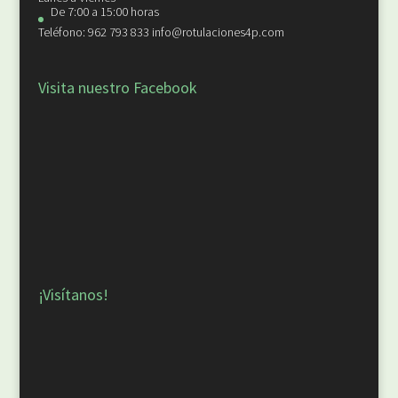
De 7:00 a 15:00 horas
Teléfono: 962 793 833 info@rotulaciones4p.com
Visita nuestro Facebook
¡Visítanos!