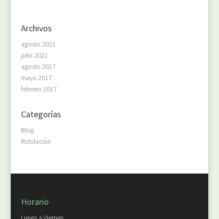
Archivos
agosto 2021
julio 2021
agosto 2017
mayo 2017
febrero 2017
Categorías
Blog
Rotulación
Horario
Lunes a Viernes