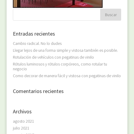
Entradas recientes
Cambio radical. No lo dudes
Llegar lejos de una forma simple y vistosa también es posible.
Rotulación de vehículos con pegatinas de vinilo
Rótulos luminosos y rótulos corpóreos, como rotular tu
negocio
Como decorar de manera fácil y vistosa con pegatinas de vinilo
Comentarios recientes
Archivos
agosto 2021
julio 2021