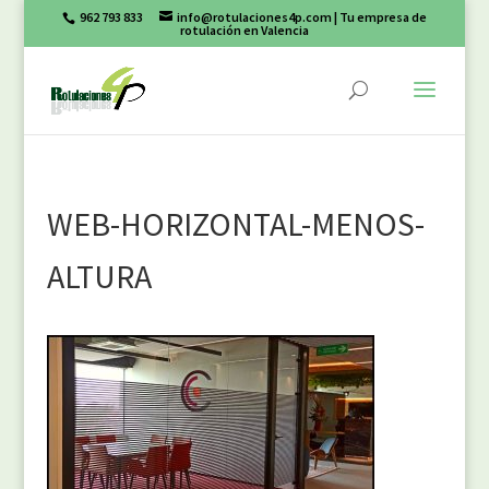
962 793 833
info@rotulaciones4p.com
| Tu empresa de
rotulación en Valencia
WEB-HORIZONTAL-MENOS-
ALTURA