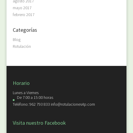
agosto 2017
mayo 2017
febrero 2017
Categorías
Blog
Rotulación
Horario
Lunes a Viernes
De 7:00 a 15:00 horas
Teléfono: 962 793 833 info@rotulaciones4p.com
Visita nuestro Facebook