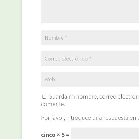
Guarda mi nombre, correo electrón
comente.
Por favor, introduce una respuesta en d
cinco × 5 =