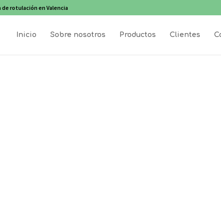
 de rotulación en Valencia
Inicio
Sobre nosotros
Productos
Clientes
C