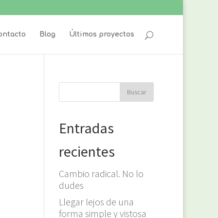
ontacto
Blog
Últimos proyectos
Entradas
recientes
Cambio radical. No lo
dudes
Llegar lejos de una
forma simple y vistosa