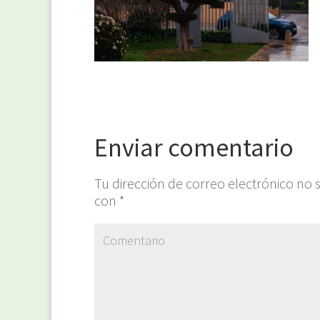
Enviar comentario
Tu dirección de correo electrónico no 
con
*