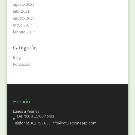
agosto 2021
julio 2021
agosto 2017
mayo 2017
febrero 2017
Categorías
Blog
Rotulación
Horario
Lunes a Viernes
De 7:00 a 15:00 horas
Teléfono: 962 793 833 info@rotulaciones4p.com