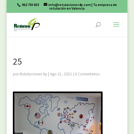
962 793 833
info@rotulaciones4p.com
| Tu empresa de
rotulación en Valencia
25
por
Rotulaciones 4p
|
Ago 21, 2021
|
0 Comentarios