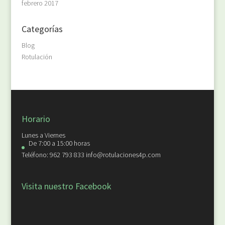
febrero 2017
Categorías
Blog
Rotulación
Horario
Lunes a Viernes
De 7:00 a 15:00 horas
Teléfono: 962 793 833 info@rotulaciones4p.com
Visita nuestro Facebook