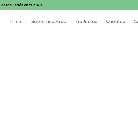
 de rotulación en Valencia
Inicio
Sobre nosotros
Productos
Clientes
C