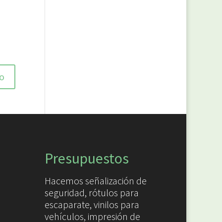
Presupuestos
Hacemos señalización de
seguridad, rótulos para
escaparate, vinilos para
vehículos, impresión de