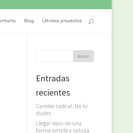
ontacto
Blog
Últimos proyectos
Entradas
recientes
Cambio radical. No lo
dudes
Llegar lejos de una
forma simple y vistosa