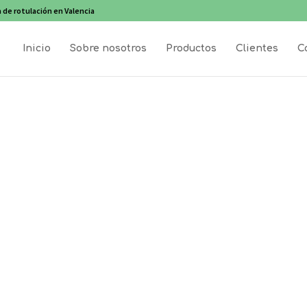
 de rotulación en Valencia
Inicio
Sobre nosotros
Productos
Clientes
C