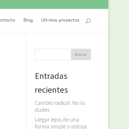
ontacto
Blog
Últimos proyectos
Entradas
recientes
Cambio radical. No lo
dudes
Llegar lejos de una
forma simple y vistosa