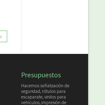
Presupuestos
Hacemos señalización de
seguridad, rótulos para
escaparate, vinilos para
vehículos, impresión de