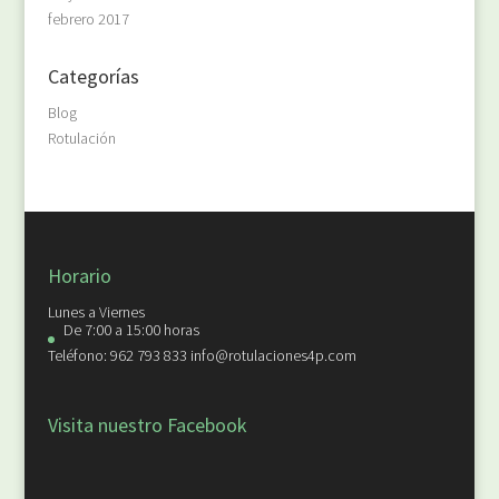
febrero 2017
Categorías
Blog
Rotulación
Horario
Lunes a Viernes
De 7:00 a 15:00 horas
Teléfono: 962 793 833 info@rotulaciones4p.com
Visita nuestro Facebook