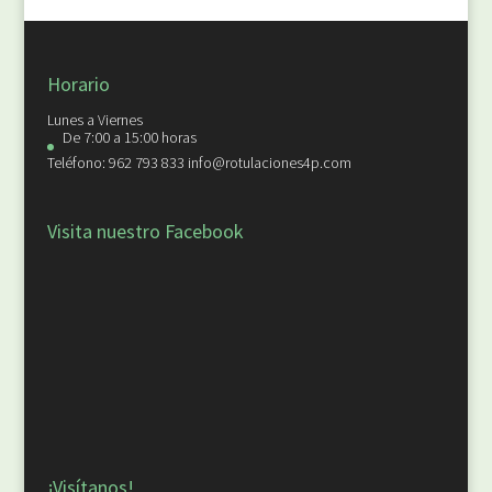
Horario
Lunes a Viernes
De 7:00 a 15:00 horas
Teléfono: 962 793 833 info@rotulaciones4p.com
Visita nuestro Facebook
¡Visítanos!