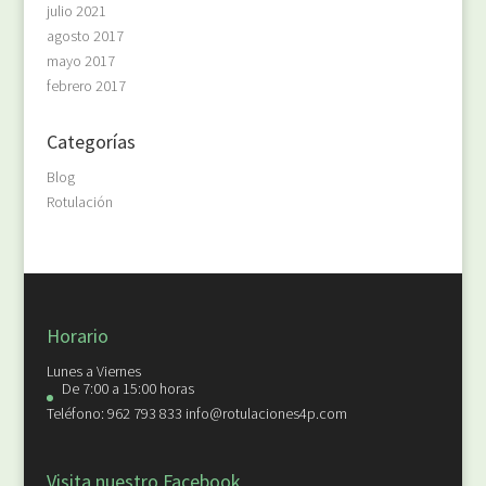
julio 2021
agosto 2017
mayo 2017
febrero 2017
Categorías
Blog
Rotulación
Horario
Lunes a Viernes
De 7:00 a 15:00 horas
Teléfono: 962 793 833 info@rotulaciones4p.com
Visita nuestro Facebook